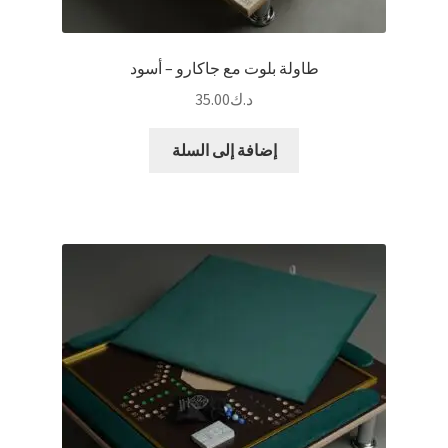
طاولة بلوت مع جاكارو – أسود
د.ك
35.00
إضافة إلى السلة