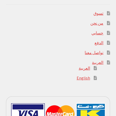
تسوق
من نحن
حسابي
الدفع
تواصل معنا
العربية
العربية
English