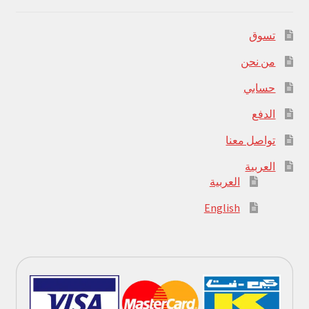
تسوق
من نحن
حسابي
الدفع
تواصل معنا
العربية
العربية
English