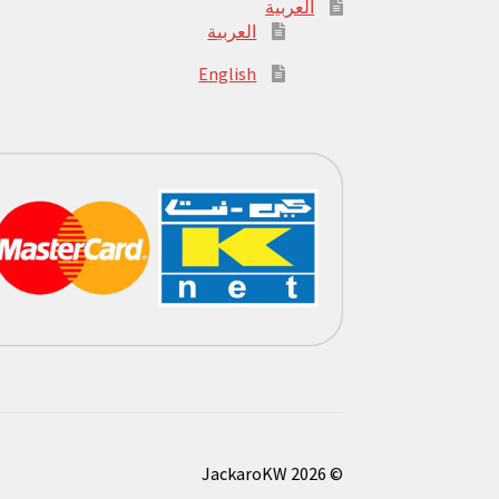
العربية
العربية
English
© JackaroKW 2026