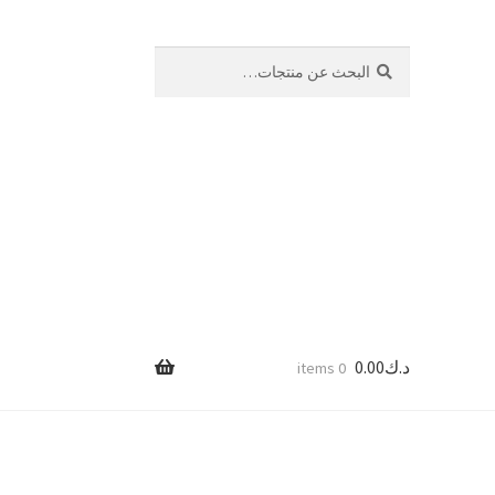
بحث
البحث
عن:
د.ك
0.00
0 items