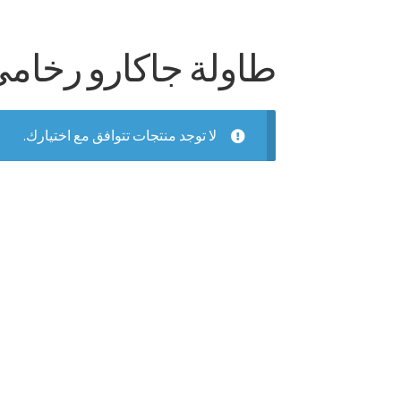
طاولة جاكارو رخام
لا توجد منتجات تتوافق مع اختيارك.