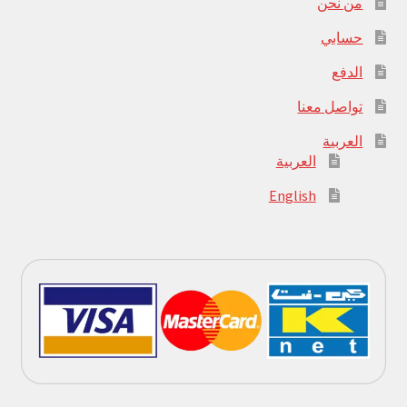
من نحن
حسابي
الدفع
تواصل معنا
العربية
العربية
English