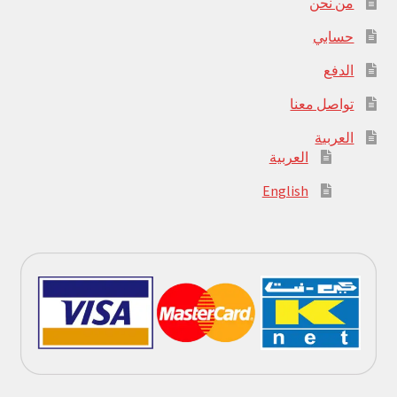
من نحن
حسابي
الدفع
تواصل معنا
العربية
العربية
English