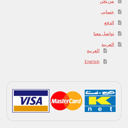
من نحن
حسابي
الدفع
تواصل معنا
العربية
العربية
English