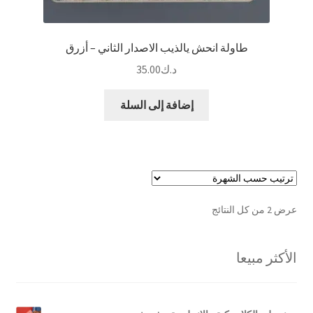
طاولة انحش يالذيب الاصدار الثاني – أزرق
د.ك
35.00
إضافة إلى السلة
تم
عرض ⁦2⁩ من كل النتائج
الفرز
حسب
الأكثر مبيعا
الشهرة