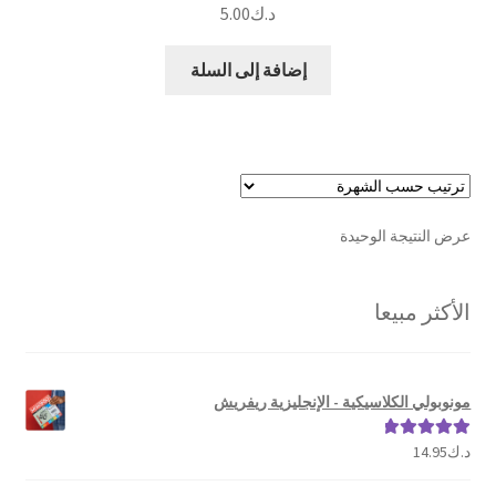
د.ك
5.00
إضافة إلى السلة
عرض النتيجة الوحيدة
الأكثر مبيعا
مونوبولي الكلاسيكية - الإنجليزية ريفريش
د.ك
14.95
تم التقييم
5.00
من 5