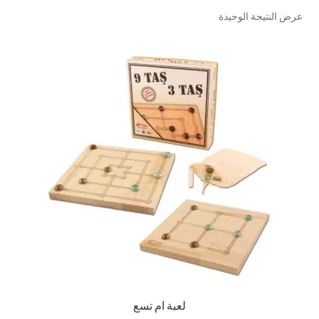
عرض النتيجة الوحيدة
تواصل معنا
Expand
العربية
child
menu
لعبة ام تسع