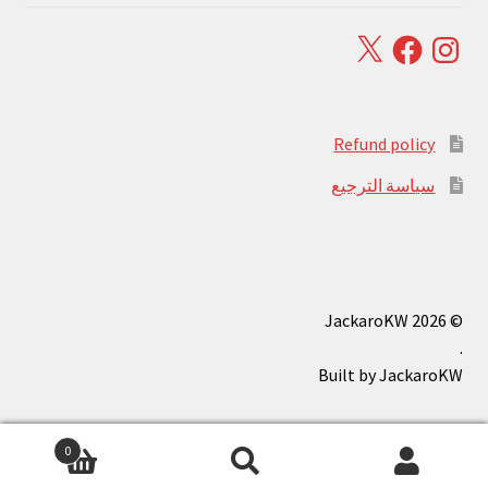
Facebook
X
Instagram
Refund policy
سياسة الترجيع
© JackaroKW 2026
.
0
بحث
البحث