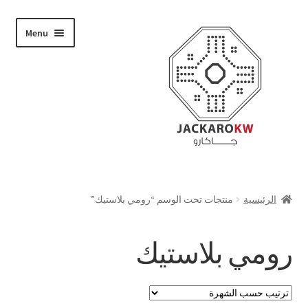
Skip
Skip
Menu
to
to
navigation
content
تسوق
الرئيسية
منتجات تحت الوسم “رومي بلاستيك”
من نحن
رومي بلاستيك
حسابي
الدفع