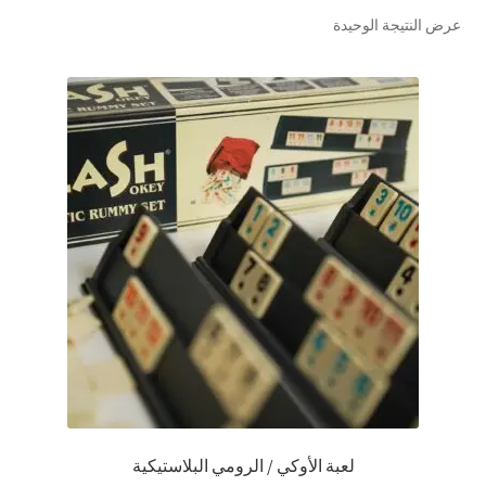
عرض النتيجة الوحيدة
تواصل معنا
Expand
العربية
child
menu
لعبة الأوكي / الرومي البلاستيكية