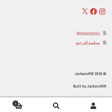
Facebook
X
Instagram
Refund policy
سياسة الترجيع
© JackaroKW 2026
.
0
بحث
البحث