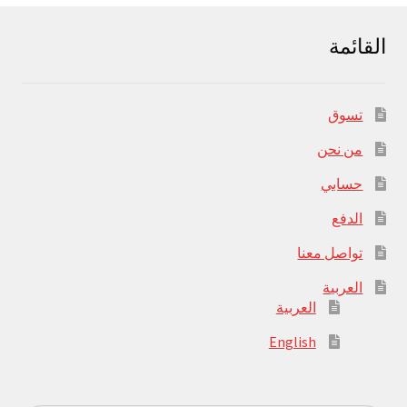
القائمة
تسوق
من نحن
حسابي
الدفع
تواصل معنا
العربية
العربية
English