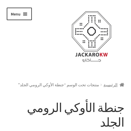
Skip
Skip
Menu
to
to
navigation
content
تسوق
الرئيسية
منتجات تحت الوسم “جنطة الأوكي الرومي الجلد”
من نحن
جنطة الأوكي الرومي
حسابي
الجلد
الدفع