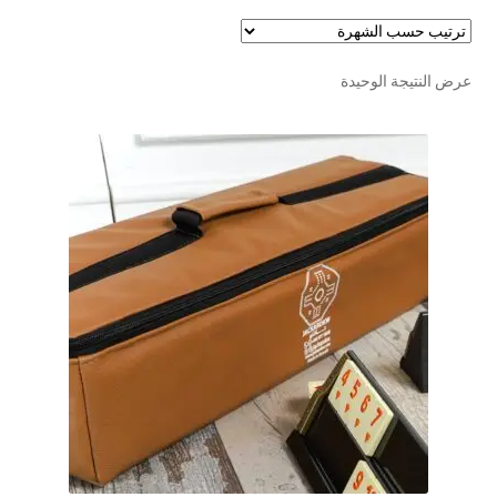
تواصل معنا
Expand
عرض النتيجة الوحيدة
العربية
child
menu