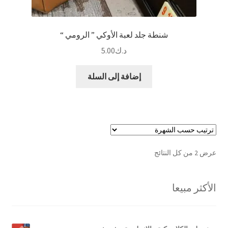
شنطة جلد لعبة الأوكي ” الرومي “
د.ك
5.00
إضافة إلى السلة
تم
عرض ⁦2⁩ من كل النتائج
الفرز
حسب
الأكثر مبيعا
الشهرة