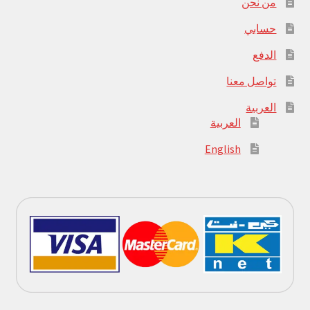
من نحن
حسابي
الدفع
تواصل معنا
العربية
العربية
English