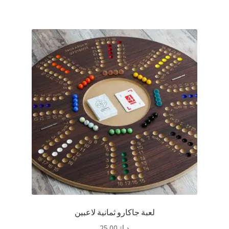
لعبة جاكارو ثمانية لاعبين
د.ك
25.00