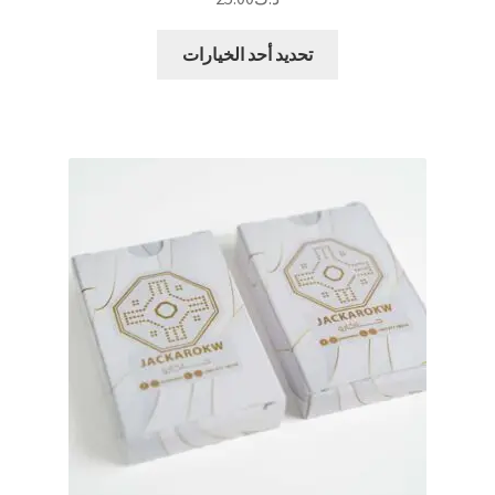
هناك
تحديد أحد الخيارات
العديد
من
الأشكال
المختلفة
لهذا
المنتج.
يمكن
اختيار
الخيارات
على
صفحة
المنتج