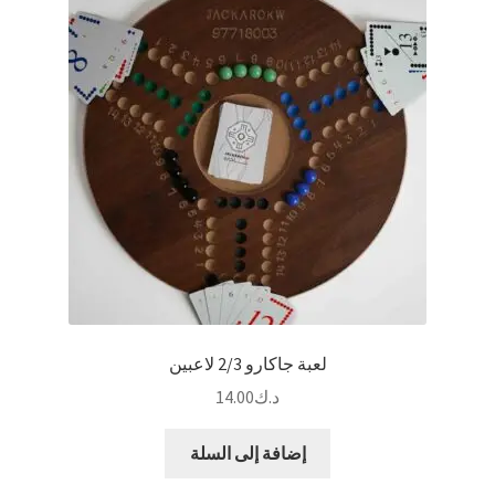
المنتج.
يمكن
اختيار
الخيارات
على
صفحة
المنتج
لعبة جاكارو 2/3 لاعبين
د.ك
14.00
إضافة إلى السلة