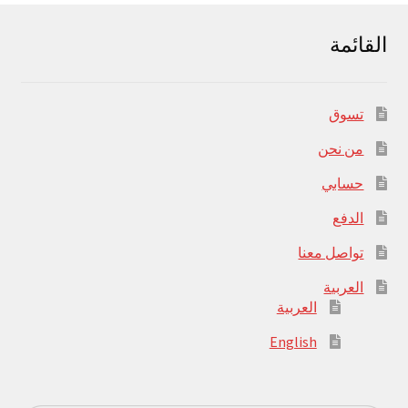
القائمة
تسوق
من نحن
حسابي
الدفع
تواصل معنا
العربية
العربية
English