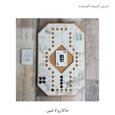
عرض النتيجة الوحيدة
تواصل معنا
Expand
العربية
child
menu
جاكارو لاعبين