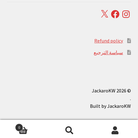
Facebook
X
Instagram
Refund policy
سياسة الترجيع
© JackaroKW 2026
.
0
بحث
البحث