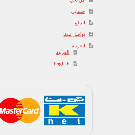
حسابي
الدفع
تواصل معنا
العربية
العربية
English