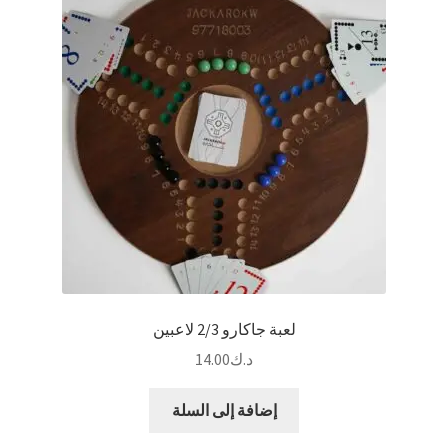
المنتج.
يمكن
اختيار
الخيارات
على
صفحة
المنتج
لعبة جاكارو 2/3 لاعبين
د.ك
14.00
إضافة إلى السلة