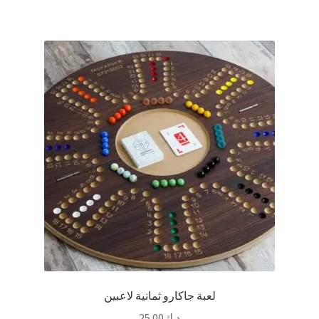
لعبة جاكارو ثمانية لاعبين
د.ك
25.00