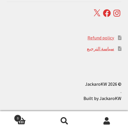
Facebook
X
Instagram
Refund policy
سياسة الترجيع
© JackaroKW 2026
.
0
بحث
البحث