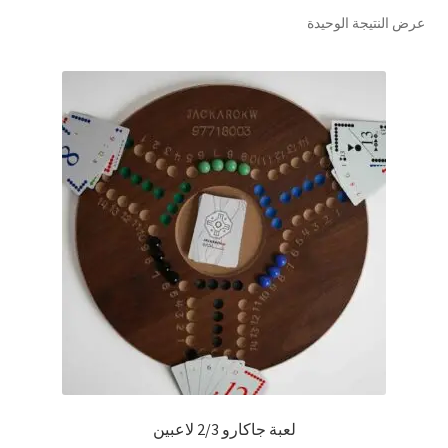
عرض النتيجة الوحيدة
تواصل معنا
Expand
العربية
child
menu
لعبة جاكارو 2/3 لاعبين