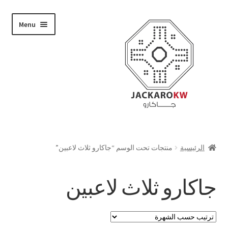
Skip
Skip
Menu
to
to
navigation
content
تسوق
الرئيسية
منتجات تحت الوسم “جاكارو ثلاث لاعبين”
من نحن
جاكارو ثلاث لاعبين
حسابي
الدفع