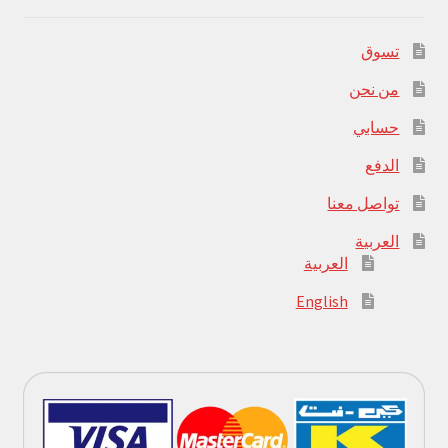
تسوق
من نحن
حسابي
الدفع
تواصل معنا
العربية
العربية
English