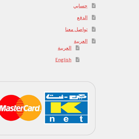
حسابي
الدفع
تواصل معنا
العربية
العربية
English