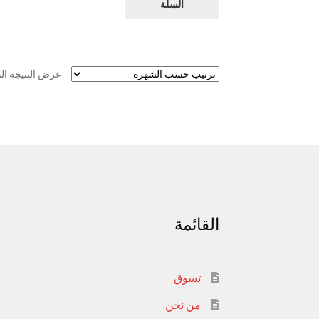
السلة
عرض النتيجة ال
القائمة
تسوق
من نحن