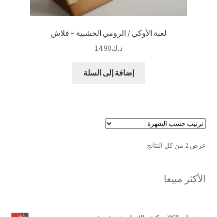
لعبة الأوكي / الرومي الخشبية – فلاش
د.ك
14.90
إضافة إلى السلة
تم
عرض ⁦2⁩ من كل النتائج
الفرز
حسب
الأكثر مبيعا
الشهرة