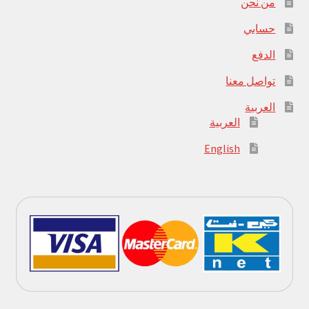
من نحن
حسابي
الدفع
تواصل معنا
العربية
العربية
English