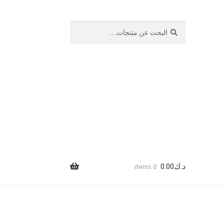
بحث
البحث
عن:
د.ك
0.00
0 items