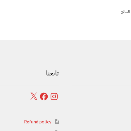
تم
الفرز
حسب
الشهرة
تابعنا
Facebook
X
Instagram
Refund policy