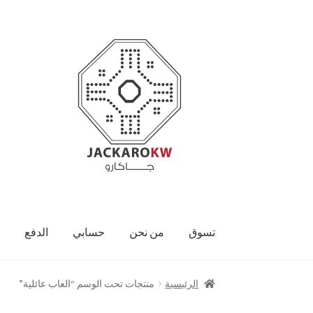
Skip
Skip
to
to
navigation
content
تسوق
من نحن
حسابي
الدفع
الرئيسية
منتجات تحت الوسم “العاب عائلية”