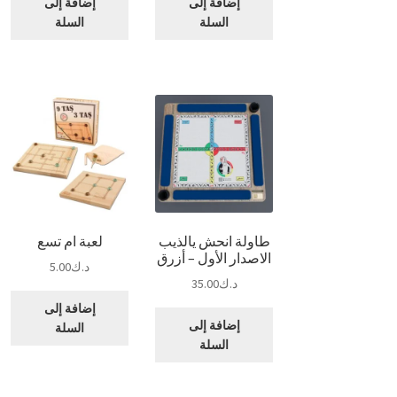
إضافة إلى
إضافة إلى
السلة
السلة
طاولة انحش يالذيب
لعبة ام تسع
الاصدار الأول – أزرق
د.ك
5.00
د.ك
35.00
إضافة إلى
إضافة إلى
السلة
السلة