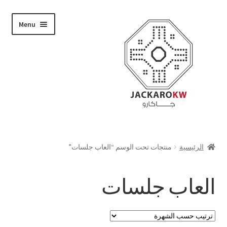
Skip
Skip
Menu
to
to
navigation
content
تسوق
الرئيسية
منتجات تحت الوسم “العاب جلسات”
من نحن
العاب جلسات
حسابي
الدفع