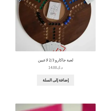
لعبة جاكارو 2/3 لاعبين
د.ك
14.00
إضافة إلى السلة