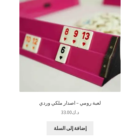
لعبة رومي – اصدار ملكي وردي
د.ك
33.00
إضافة إلى السلة