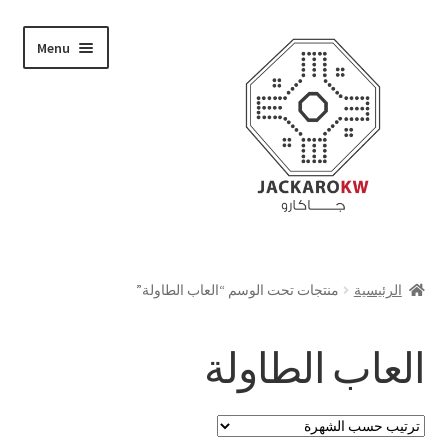
Skip
Skip
Menu
to
to
navigation
content
تسوق
الرئيسية
منتجات تحت الوسم “العاب الطاولة”
من نحن
العاب الطاولة
حسابي
الدفع