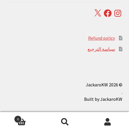
Facebook
X
Instagram
Refund policy
سياسة الترجيع
© JackaroKW 2026
.
0
بحث
البحث