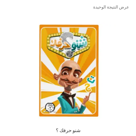
عرض النتيجة الوحيدة
تواصل معنا
Expand
العربية
child
menu
شنو حرفك ؟