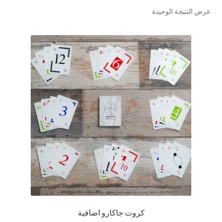
عرض النتيجة الوحيدة
تواصل معنا
Expand
العربية
child
menu
كروت جاكارو اضافية