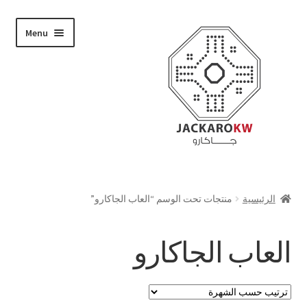
Skip
Skip
Menu
to
to
navigation
content
تسوق
الرئيسية
منتجات تحت الوسم “العاب الجاكارو”
من نحن
العاب الجاكارو
حسابي
الدفع