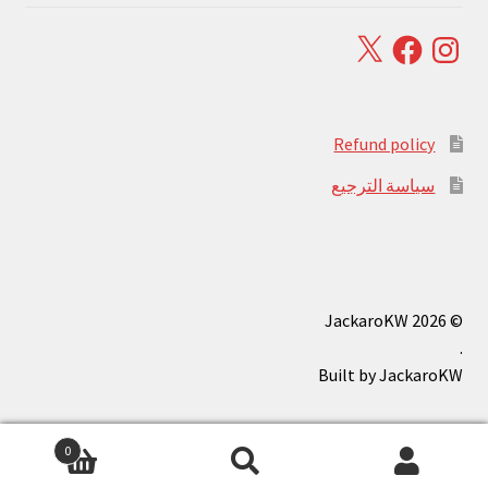
Facebook
X
Instagram
Refund policy
سياسة الترجيع
© JackaroKW 2026
.
0
بحث
البحث