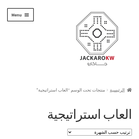
Skip
Skip
Menu
to
to
navigation
content
تسوق
الرئيسية
منتجات تحت الوسم “العاب استراتيجية”
من نحن
العاب استراتيجية
حسابي
الدفع