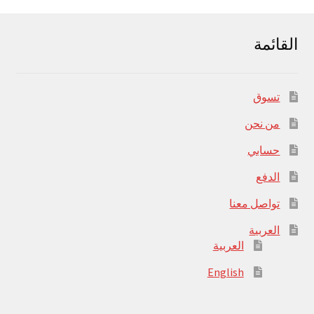
القائمة
تسوق
من نحن
حسابي
الدفع
تواصل معنا
العربية
العربية
English