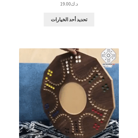
د.ك
19.00
هناك
تحديد أحد الخيارات
العديد
من
الأشكال
المختلفة
لهذا
المنتج.
يمكن
اختيار
الخيارات
على
صفحة
المنتج