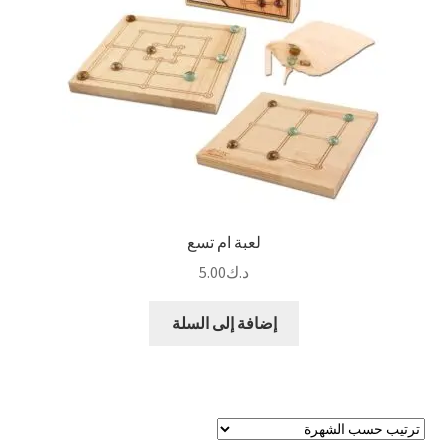
لعبة ام تسع
د.ك
5.00
إضافة إلى السلة