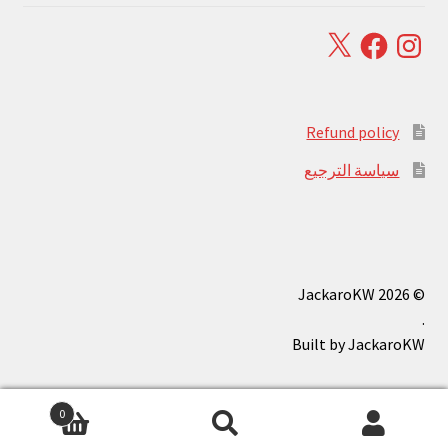
Facebook
X
Instagram
Refund policy
سياسة الترجيع
© JackaroKW 2026
.
0
بحث
البحث