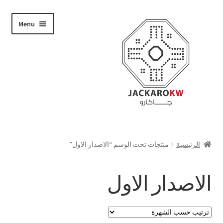
Skip
Skip
Menu
to
to
navigation
content
تسوق
الرئيسية
منتجات تحت الوسم “الاصدار الاول”
من نحن
الاصدار الاول
حسابي
الدفع