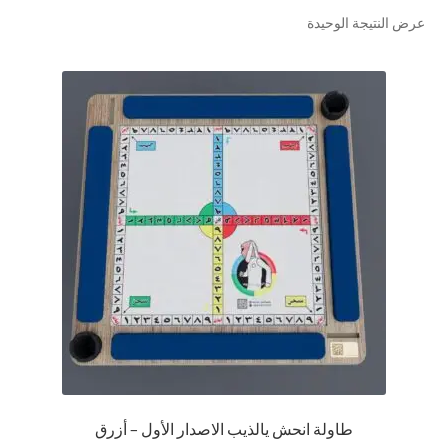
عرض النتيجة الوحيدة
تواصل معنا
Expand
العربية
child
menu
طاولة انحش يالذيب الاصدار الأول – أزرق