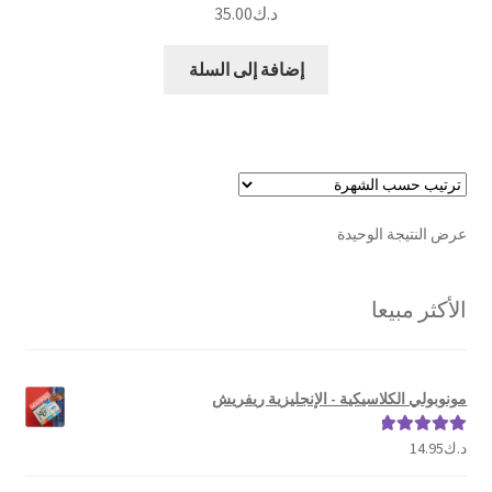
د.ك
35.00
إضافة إلى السلة
عرض النتيجة الوحيدة
الأكثر مبيعا
مونوبولي الكلاسيكية - الإنجليزية ريفريش
د.ك
14.95
تم التقييم
5.00
من 5