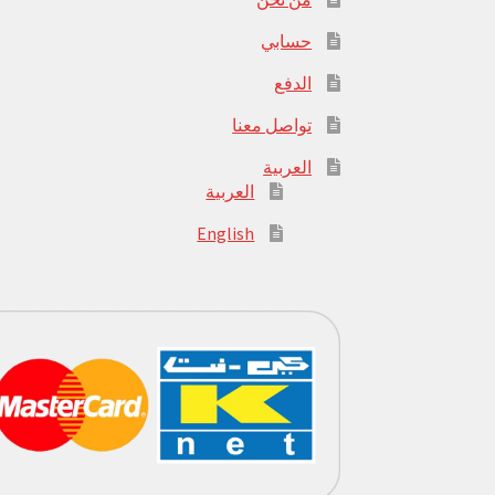
حسابي
الدفع
تواصل معنا
العربية
العربية
English