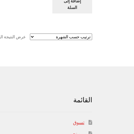
إضافة إلى
السلة
عرض النتيجة ال
القائمة
تسوق
من نحن