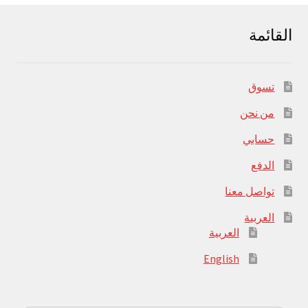
القائمة
تسوق
من نحن
حسابي
الدفع
تواصل معنا
العربية
العربية
English