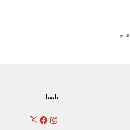
تم
الفرز
حسب
الشهرة
تابعنا
Facebook
X
Instagram