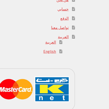
حسابي
الدفع
تواصل معنا
العربية
العربية
English