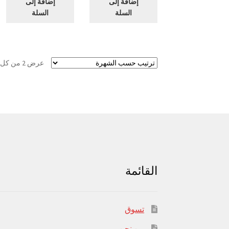
إضافة إلى
إضافة إلى
السلة
السلة
عرض ⁦2⁩ من كل النتائج
القائمة
تسوق
من نحن