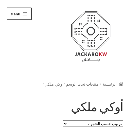
Skip
Skip
Menu
to
to
navigation
content
تسوق
الرئيسية
منتجات تحت الوسم “أوكي ملكي”
من نحن
أوكي ملكي
حسابي
الدفع