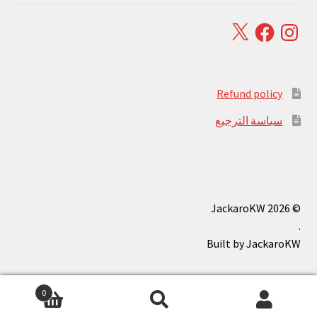
Facebook
X
Instagram
Refund policy
سياسة الترجيع
© JackaroKW 2026
.
0
بحث
البحث