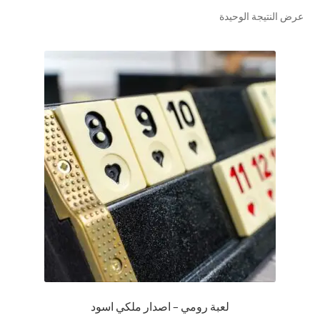
عرض النتيجة الوحيدة
تواصل معنا
Expand
العربية
child
menu
لعبة رومي – اصدار ملكي اسود