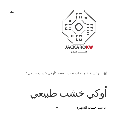
Skip
Skip
Menu
to
to
navigation
content
تسوق
الرئيسية
منتجات تحت الوسم “أوكي خشب طبيعي”
من نحن
أوكي خشب طبيعي
حسابي
الدفع