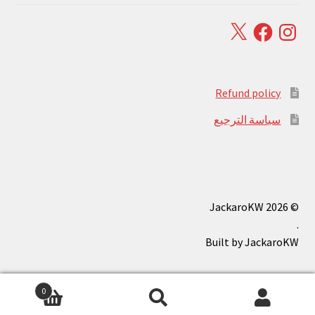
Facebook
X
Instagram
Refund policy
سياسة الترجيع
© JackaroKW 2026
.
0
بحث
البحث