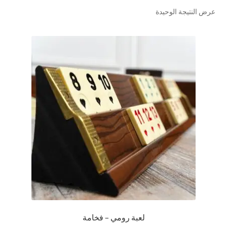
عرض النتيجة الوحيدة
تواصل معنا
Expand
العربية
child
menu
لعبة رومي – فخامة