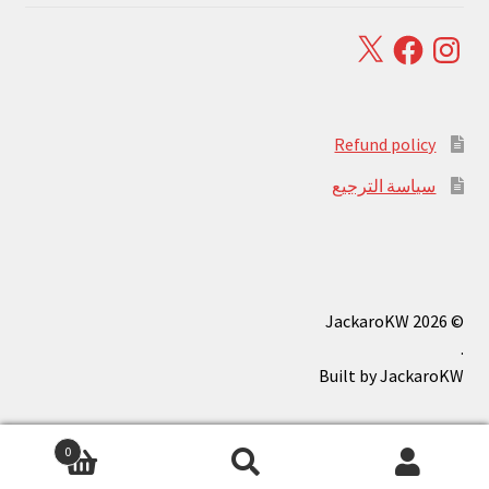
Facebook
X
Instagram
Refund policy
سياسة الترجيع
© JackaroKW 2026
.
0
بحث
البحث