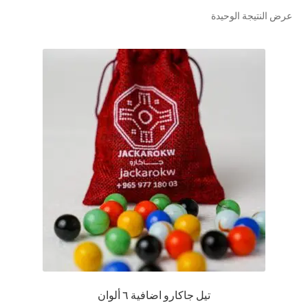
عرض النتيجة الوحيدة
تواصل معنا
Expand
العربية
child
menu
تيل جاكارو اضافية ٦ ألوان