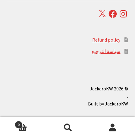
Facebook
X
Instagram
Refund policy
سياسة الترجيع
© JackaroKW 2026
.
0
بحث
البحث