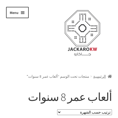
Skip
Skip
Menu
to
to
navigation
content
تسوق
الرئيسية
منتجات تحت الوسم “ألعاب عمر 8 سنوات”
من نحن
ألعاب عمر 8 سنوات
حسابي
الدفع