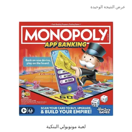
عرض النتيجة الوحيدة
تواصل معنا
Expand
العربية
child
menu
لعبة مونوبولي البنكية