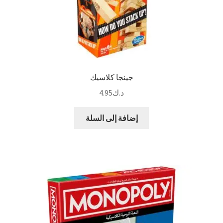
جينجا كلاسيك
د.ك
4.95
إضافة إلى السلة