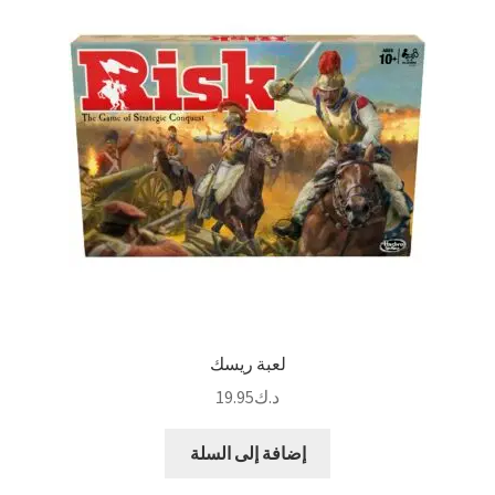
لعبة ريسك
د.ك
19.95
إضافة إلى السلة