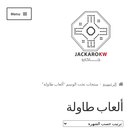
Skip
Skip
Menu
to
to
navigation
content
تسوق
الرئيسية
منتجات تحت الوسم “ألعاب طاولة”
من نحن
ألعاب طاولة
حسابي
الدفع