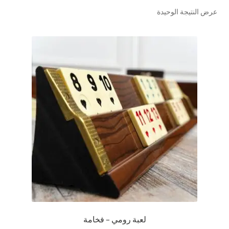
عرض النتيجة الوحيدة
تواصل معنا
Expand
العربية
child
menu
لعبة رومي – فخامة