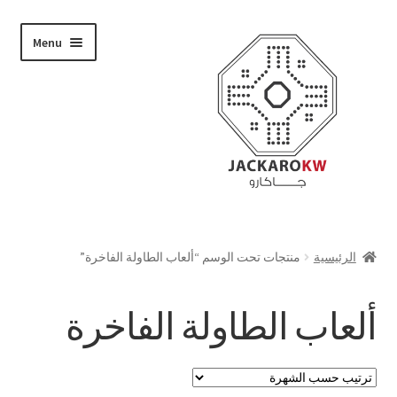
Skip
Skip
Menu
to
to
navigation
content
تسوق
الرئيسية
منتجات تحت الوسم “ألعاب الطاولة الفاخرة”
من نحن
ألعاب الطاولة الفاخرة
حسابي
الدفع