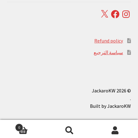
Facebook
X
Instagram
Refund policy
سياسة الترجيع
© JackaroKW 2026
.
0
بحث
البحث