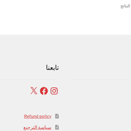
تم
الفرز
حسب
الشهرة
تابعنا
Facebook
X
Instagram
Refund policy
سياسة الترجيع