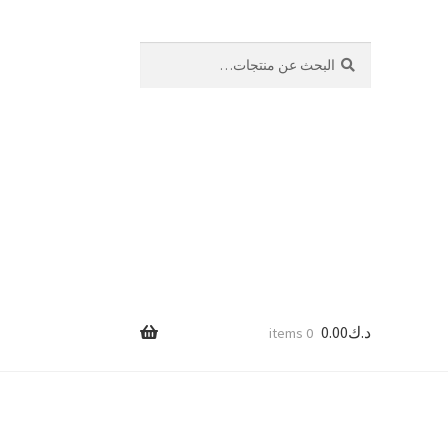
بحث
البحث
عن:
د.ك
0.00
0 items