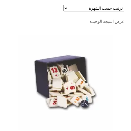
تواصل معنا
Expand
عرض النتيجة الوحيدة
العربية
child
menu