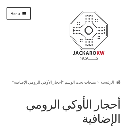
Skip
Skip
Menu
to
to
navigation
content
تسوق
الرئيسية
منتجات تحت الوسم “أحجار الأوكي الرومي الإضافية”
من نحن
أحجار الأوكي الرومي
حسابي
الإضافية
الدفع