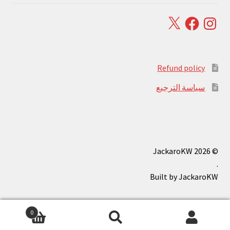
Facebook
X
Instagram
Refund policy
سياسة الترجيع
© JackaroKW 2026
.
0
بحث
البحث