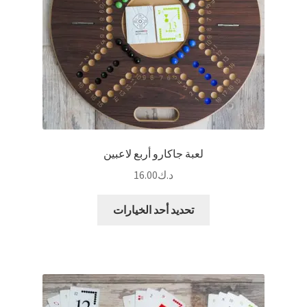
لعبة جاكارو أربع لاعبين
د.ك
16.00
هناك
تحديد أحد الخيارات
العديد
من
الأشكال
المختلفة
لهذا
المنتج.