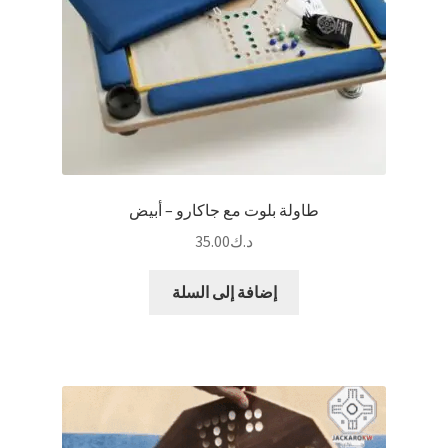
صفحة
المنتج
طاولة بلوت مع جاكارو – أبيض
د.ك
35.00
إضافة إلى السلة