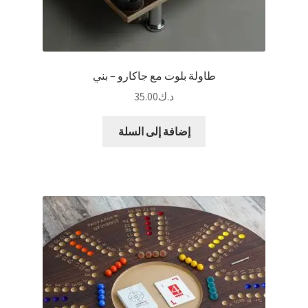
طاولة بلوت مع جاكارو – بني
د.ك
35.00
إضافة إلى السلة