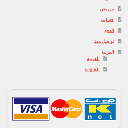
من نحن
حسابي
الدفع
تواصل معنا
العربية
العربية
English