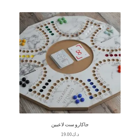
جاكارو ست لاعبين
د.ك
19.00