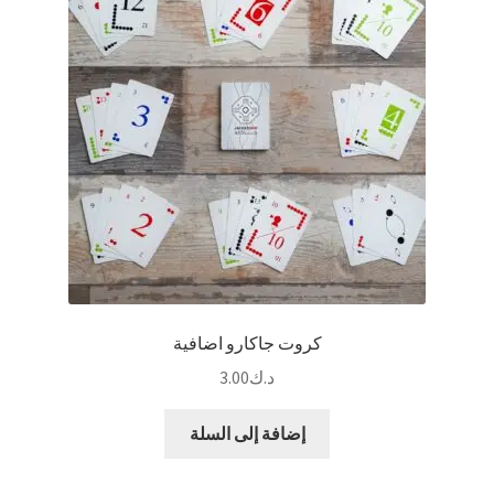
يمكن
اختيار
الخيارات
على
صفحة
المنتج
كروت جاكارو اضافية
د.ك
3.00
إضافة إلى السلة