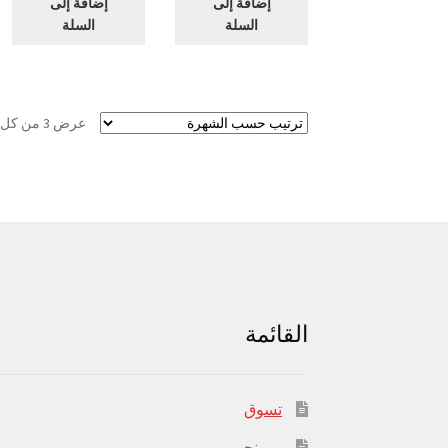
إضافة إلى
إضافة إلى
السلة
السلة
عرض ⁦3⁩ من كل النتائج
القائمة
تسوق
من نحن