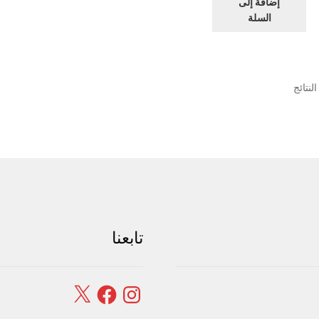
إضافة إلى
السلة
تم
الفرز
حسب
الشهرة
تابعنا
Facebook
X
Instagram