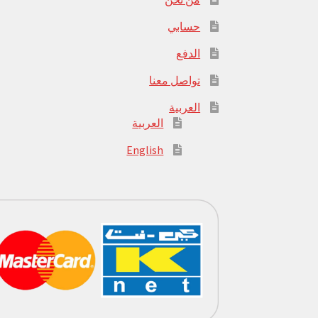
حسابي
الدفع
تواصل معنا
العربية
العربية
English