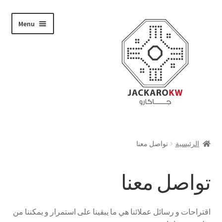
Skip
Skip
Menu
to
to
navigation
content
تسوق
الرئيسية
تواصل معنا
من نحن
تواصل معنا
حسابي
الدفع
اقتراحات و رسائل عملائنا هي ما يبقينا على استمرار و يمكننا من